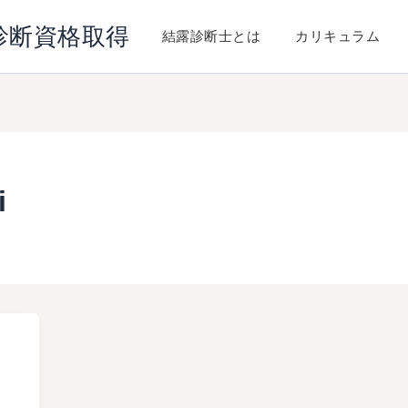
診断資格取得
結露診断士とは
カリキュラム
i