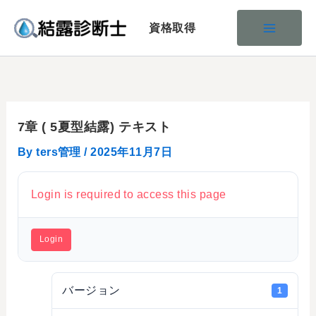
内
容
を
ス
キ
ッ
7章 ( 5夏型結露) テキスト
プ
By
ters管理
/
2025年11月7日
Login is required to access this page
Login
バージョン
1