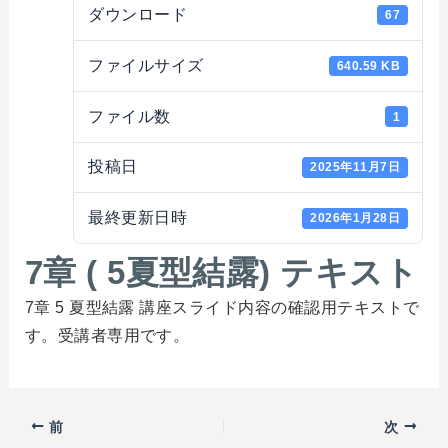
ダウンロード
67
ファイルサイズ
640.59 KB
ファイル数
1
投稿日
2025年11月7日
最終更新日時
2026年1月28日
7章 ( 5夏型結露) テキスト
7章 5 夏型結露 講座スライド内容の確認用テキストで
す。受講者専用です。
前
次