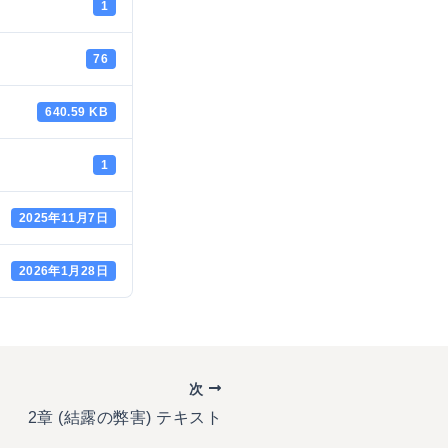
1
76
640.59 KB
1
2025年11月7日
2026年1月28日
次
2章 (結露の弊害) テキスト