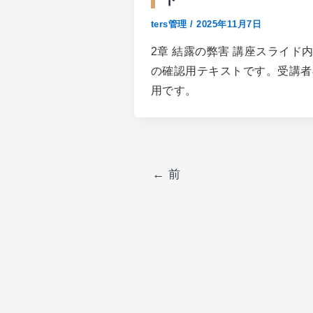
ters管理
/
2025年11月7日
2章 結露の弊害 講座スライド
の確認用テキストです。受講者
用です。
←
前