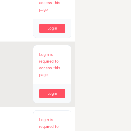
access this
page
Login
Login is
required to
access this
page
Login
Login is
required to