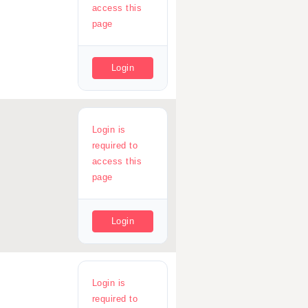
access this
page
Login
Login is
required to
access this
page
Login
Login is
required to