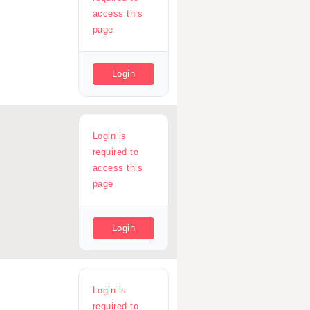
access this
page
Login
Login is
required to
access this
page
Login
Login is
required to