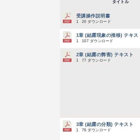
タイトル
受講操作説明書
1
20 ダウンロード
1章 (結露現象の推移) テキス
1
107 ダウンロード
2章 (結露の弊害) テキスト
1
77 ダウンロード
3章 (結露の分類) テキスト
1
76 ダウンロード