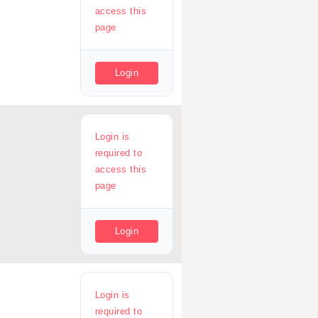
access this
page
Login
Login is
required to
access this
page
Login
Login is
required to