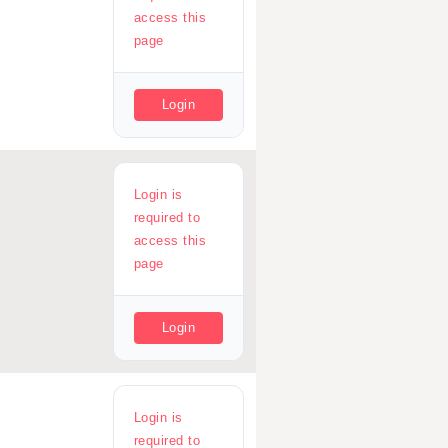
access this
page
Login
Login is
required to
access this
page
Login
Login is
required to