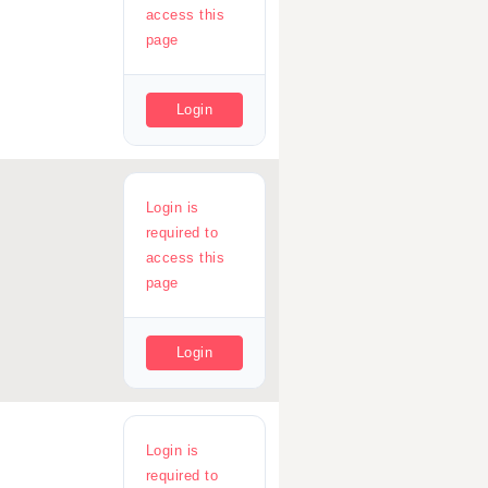
access this
page
Login
Login is
required to
access this
page
Login
Login is
required to