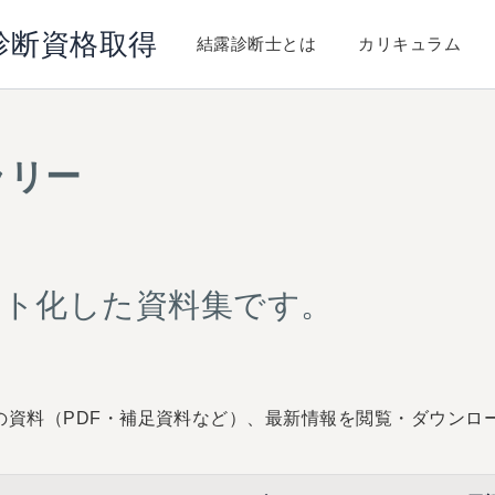
診断資格取得
結露診断士とは
カリキュラム
ラリー
スト化した資料集です。
の資料（PDF・補足資料など）、最新情報を閲覧・ダウンロ